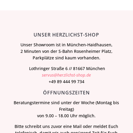
UNSER HERZLICHST-SHOP
Unser Showroom ist in München-Haidhausen,
2 Minuten von der S-Bahn Rosenheimer Platz,
Parkplätze sind kaum vorhanden.
Lothringer Straße 6 // 81667 München
servus@herzlichst-shop.de
+49 89 444 99 734
ÖFFNUNGSZEITEN
Beratungstermine sind unter der Woche (Montag bis
Freitag)
von 9.00 – 18.00 Uhr möglich.
Bitte schreibt uns zuvor eine Mail oder meldet Euch
telefonisch, damit wir auch genügend Zeit für Euch