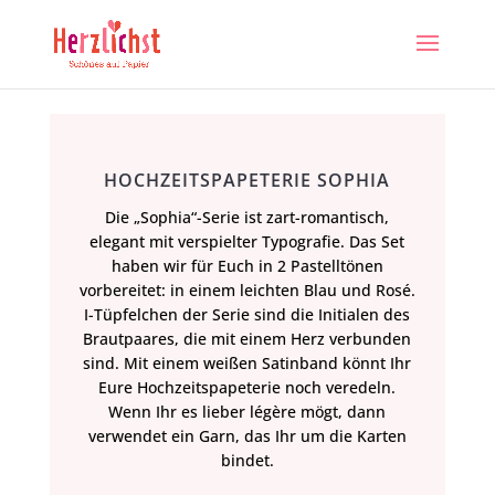
HOCHZEITSPAPETERIE SOPHIA
Die „Sophia“-Serie ist zart-romantisch,
elegant mit verspielter Typografie. Das Set
haben wir für Euch in 2 Pastelltönen
vorbereitet: in einem leichten Blau und Rosé.
I-Tüpfelchen der Serie sind die Initialen des
Brautpaares, die mit einem Herz verbunden
sind. Mit einem weißen Satinband könnt Ihr
Eure Hochzeitspapeterie noch veredeln.
Wenn Ihr es lieber légère mögt, dann
verwendet ein Garn, das Ihr um die Karten
bindet.