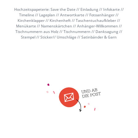
Hochzeitspapeterie: Save the Date // Einladung // Infokarte //
Timeline // Lageplan // Antwortkarte // Fotoanhänger //
Kirchenklapper // Kirchenheft // Taschentuchaufkleber //
Menükarte // Namenskärtchen // Anhänger-Willkommen //
Tischnummern aus Holz // Tischnummern // Danksagung //
Stempel // Sticker// Umschläge // Satinbänder & Garn