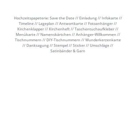
Hochzeitspapeterie: Save the Date // Einladung // Infokarte //
Timeline // Lageplan // Antwortkarte // Fotoanhänger //
Kirchenklapper // Kirchenheft // Taschentuchaufkleber //
Menükarte // Namenskärtchen // Anhänger-Willkommen //
Tischnummern // DIY-Tischnummern // Wunderkerzenkarte
// Danksagung // Stempel // Sticker // Umschläge //
Satinbänder & Garn