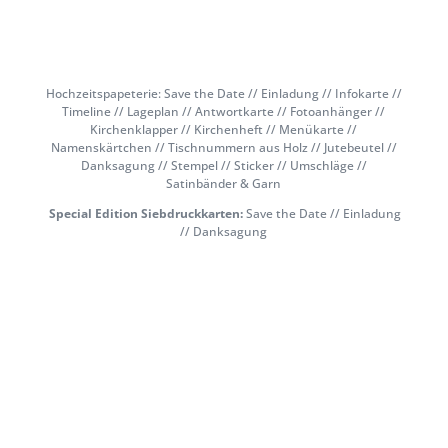
Hochzeitspapeterie: Save the Date // Einladung // Infokarte //
Timeline // Lageplan // Antwortkarte // Fotoanhänger //
Kirchenklapper // Kirchenheft // Menükarte //
Namenskärtchen // Tischnummern aus Holz // Jutebeutel //
Danksagung // Stempel // Sticker // Umschläge //
Satinbänder & Garn
Special Edition
Siebdruckkarten:
Save the Date // Einladung
// Danksagung