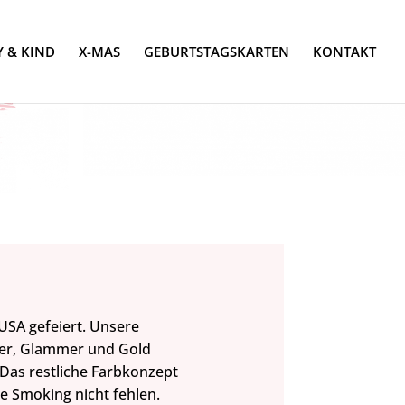
 & KIND
X-MAS
GEBURTSTAGSKARTEN
KONTAKT
 USA gefeiert. Unsere
itter, Glammer und Gold
. Das restliche Farbkonzept
re Smoking nicht fehlen.