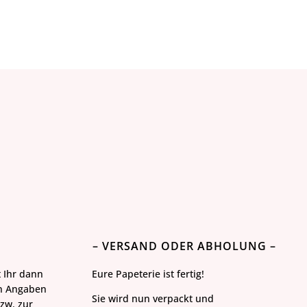
– VERSAND ODER ABHOLUNG –
 Ihr dann
Eure Papeterie ist fertig!
en Angaben
Sie wird nun verpackt und
zw. zur