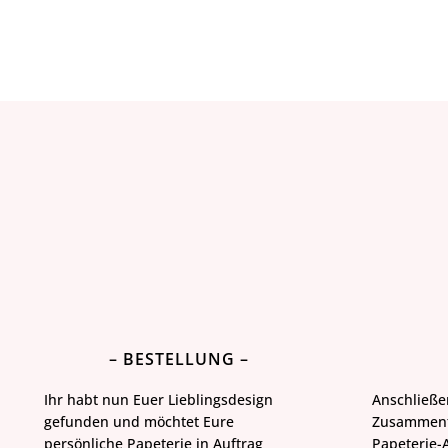
– BESTELLUNG –
Ihr habt nun Euer Lieblingsdesign
Anschließe
gefunden und möchtet Eure
Zusammenf
persönliche Papeterie in Auftrag
Papeterie-A