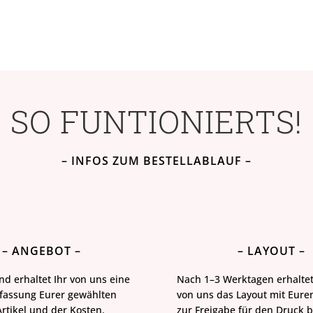
SO FUNTIONIERTS!
– INFOS ZUM BESTELLABLAUF –
– ANGEBOT –
– LAYOUT –
nd erhaltet Ihr von uns eine
Nach 1–3 Werktagen erhaltet
assung Eurer gewählten
von uns das Layout mit Eur
rtikel und der Kosten.
zur Freigabe für den Druck b