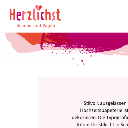
Stilvoll, ausgelasse
Hochzeitspapeterie ist
dekorieren. Die Typografie
könnt Ihr stilecht in S