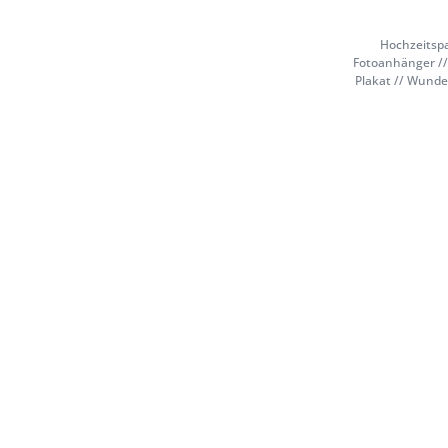
Hochzeitspa
Fotoanhänger //
Plakat // Wunde