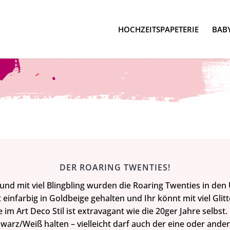
HOCHZEITSPAPETERIE
BABY
DER ROARING TWENTIES!
n und mit viel Blingbling wurden die Roaring Twenties in den
 einfarbig in Goldbeige gehalten und Ihr könnt mit viel Gl
 im Art Deco Stil ist extravagant wie die 20ger Jahre selbst
chwarz/Weiß halten – vielleicht darf auch der eine oder ande