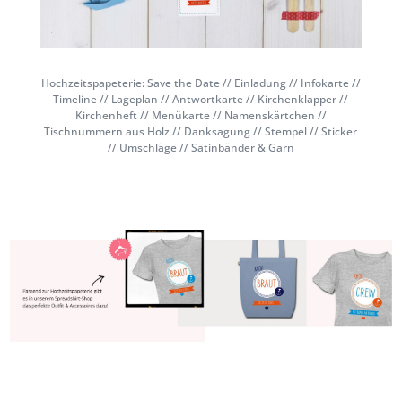
Hochzeitspapeterie: Save the Date // Einladung // Infokarte //
Timeline // Lageplan // Antwortkarte // Kirchenklapper //
Kirchenheft // Menükarte // Namenskärtchen //
Tischnummern aus Holz // Danksagung // Stempel // Sticker
// Umschläge // Satinbänder & Garn