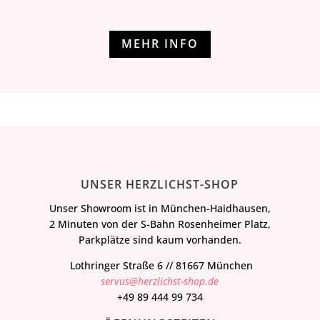
MEHR INFO
UNSER HERZLICHST-SHOP
Unser Showroom ist in München-Haidhausen,
2 Minuten von der S-Bahn Rosenheimer Platz,
Parkplätze sind kaum vorhanden.
Lothringer Straße 6 // 81667 München
servus@herzlichst-shop.de
+49 89 444 99 734