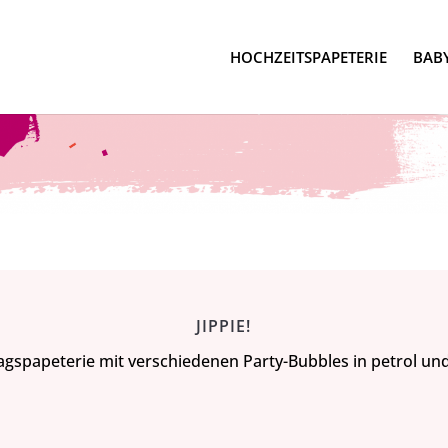
HOCHZEITSPAPETERIE
BABY
JIPPIE!
gspapeterie mit verschiedenen Party-Bubbles in petrol und