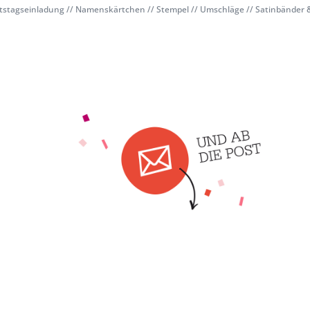
tstagseinladung // Namenskärtchen // Stempel // Umschläge // Satinbänder 